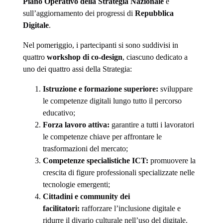
Piano Operativo della Strategia Nazionale
e
sull’aggiornamento dei progressi di
Repubblica
Digitale
.
Nel pomeriggio, i partecipanti si sono suddivisi in
quattro
workshop di co-design
, ciascuno dedicato a
uno dei quattro assi della Strategia:
Istruzione e formazione superiore:
sviluppare
le competenze digitali lungo tutto il percorso
educativo;
Forza lavoro attiva:
garantire a tutti i lavoratori
le competenze chiave per affrontare le
trasformazioni del mercato;
Competenze specialistiche ICT:
promuovere la
crescita di figure professionali specializzate nelle
tecnologie emergenti;
Cittadini e community dei
facilitatori:
rafforzare l’inclusione digitale e
ridurre il divario culturale nell’uso del digitale.