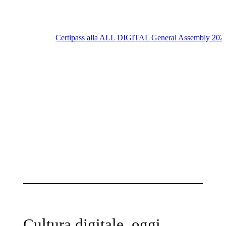
Certipass alla ALL DIGITAL General Assembly 2026: 
Cultura digitale, oggi.