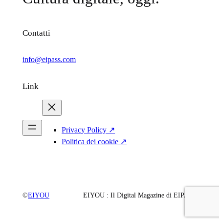
Contatti
info@eipass.com
Link
Privacy Policy ↗
Politica dei cookie ↗
©
EIYOU
EIYOU : Il Digital Magazine di EIPASS