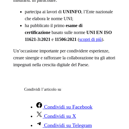
misurarsi. In particolare:
partecipa ai lavori di
UNINFO
, l’Ente nazionale
che elabora le norme UNI;
ha pubblicato il primo
esame di
certificazione
basato sulle norme
UNI EN ISO
11621-3:2021
e
11506:2021
(
scopri di più
).
Un’occasione importante per condividere esperienze,
creare sinergie e rafforzare la collaborazione tra gli attori
impegnati nella crescita digitale del Paese.
Condividi l’articolo su
/
Condividi su Facebook
Condividi su X
Condividi su Telegram