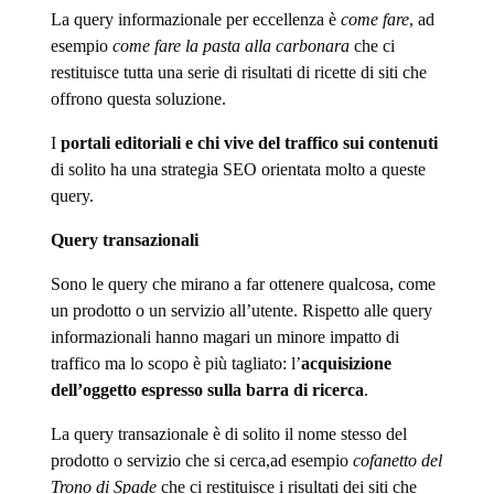
La query informazionale per eccellenza è
come fare
, ad
esempio
come fare la pasta alla carbonara
che ci
restituisce tutta una serie di risultati di ricette di siti che
offrono questa soluzione.
I
portali editoriali e chi vive del traffico sui contenuti
di solito ha una strategia SEO orientata molto a queste
query.
Query transazionali
Sono le query che mirano a far ottenere qualcosa, come
un prodotto o un servizio all’utente. Rispetto alle query
informazionali hanno magari un minore impatto di
traffico ma lo scopo è più tagliato: l’
acquisizione
dell’oggetto espresso sulla barra di ricerca
.
La query transazionale è di solito il nome stesso del
prodotto o servizio che si cerca,ad esempio
cofanetto del
Trono di Spade
che ci restituisce i risultati dei siti che