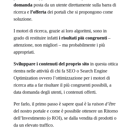
domanda
posta da un utente direttamente sulla barra di
ricerca e
l’offerta
dei portali che si propongono come
soluzione.
I motori di ricerca, grazie ai loro algoritmi, sono in
grado di restituire infatti
i risultati più congruenti
–
attenzione, non migliori – ma probabilmente i più
appropriati.
Sviluppare i contenuti del proprio sito
in questa ottica
rientra nelle attività di chi fa SEO o Search Engine
Optimization ovvero l’ottimizzazione per i motori di
ricerca atta a far risultare il più congruenti possibili, a
data domanda degli utenti, i contenuti offerti.
Per farlo, il primo passo è sapere qual è la
raison d’être
del nostro portale e come è possibile ottenere un Ritorno
dell’Investimento (o ROI), se dalla vendita di prodotti o
da un elevato traffico.