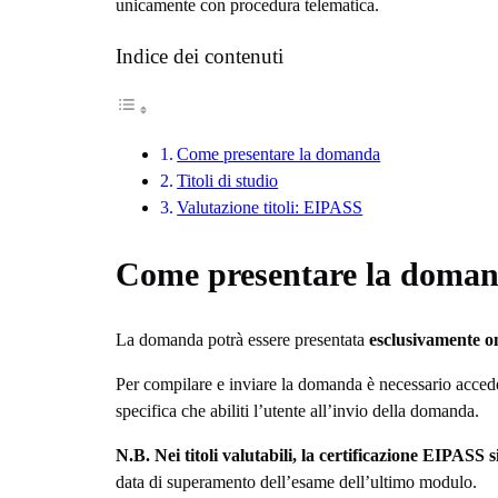
unicamente con procedura telematica.
Indice dei contenuti
Come presentare la domanda
Titoli di studio
Valutazione titoli: EIPASS
Come presentare la doma
La domanda potrà essere presentata
esclusivamente o
Per compilare e inviare la domanda è necessario accede
specifica che abiliti l’utente all’invio della domanda.
N.B. Nei titoli valutabili, la certificazione EIPASS s
data di superamento dell’esame dell’ultimo modulo.