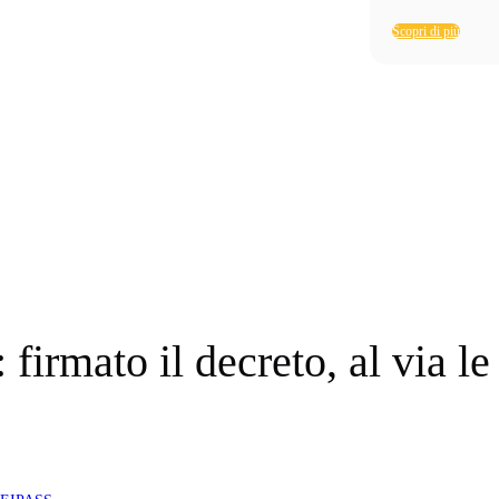
Scopri di più
 firmato il decreto, al via 