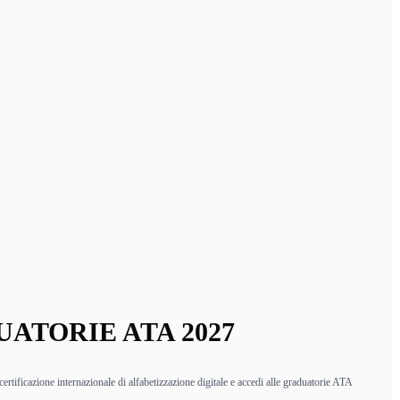
ATORIE ATA 2027
rtificazione internazionale di alfabetizzazione digitale e accedi alle graduatorie ATA