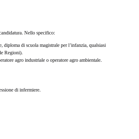
candidatura. Nello specifico:
e, diploma di scuola magistrale per l’infanzia, qualsiasi
lle Regioni).
peratore agro industriale o operatore agro ambientale.
essione di infermiere.