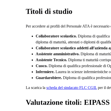
Titoli di studio
Per accedere ai profili del Personale ATA è necessario 
Collaboratore scolastico.
Diploma di qualifica t
diploma di maturità, attestati o diplomi di qualifi
Collaboratore scolastico addetti all’azienda 
Assistente amministrativo.
Diploma di maturit
Assistente Tecnico.
Diploma ti maturità corrispo
Cuoco.
Diploma di qualifica professionale di Ope
Infermiere.
Laurea in scienze infermieristiche o 
Guardarobiere.
Diploma di qualifica professio
La scarica la
scheda del sindacato FLC CGIL
per il det
Valutazione titoli: EIPASS