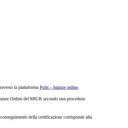
ttraverso la piattaforma
Polis – Istanze online
.
o Istanze Online del MIUR secondo una procedura
 conseguimento della certificazione corrisponde alla