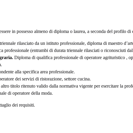
essere in possesso almeno di diploma o laurea, a seconda del profilo di 
riennale rilasciato da un istituto professionale, diploma di maestro d’art
ca professionale (entrambi di durata triennale rilasciati o riconosciuti da
agraria.
Diploma di qualifica professionale di operatore agrituristico , o
à.
ndente alla specifica area professionale.
ratore dei servizi di ristorazione, settore cucina.
altro titolo ritenuto valido dalla normativa vigente per esercitare la prof
nale di operatore della moda.
taglio dei requisiti.