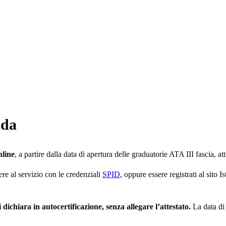
nda
nline
, a partire dalla data di apertura delle graduatorie ATA III fascia, a
re al servizio con le credenziali
SPID
, oppure essere registrati al sit
i dichiara in autocertificazione, senza allegare l’attestato.
La data di