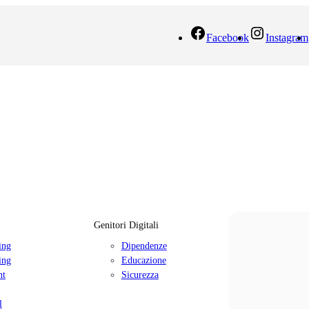
Facebook
Instagram
Genitori Digitali
ing
Dipendenze
ing
Educazione
nt
Sicurezza
l