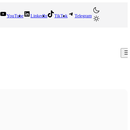
/
YouTube
LinkedIn
TikTok
Telegram