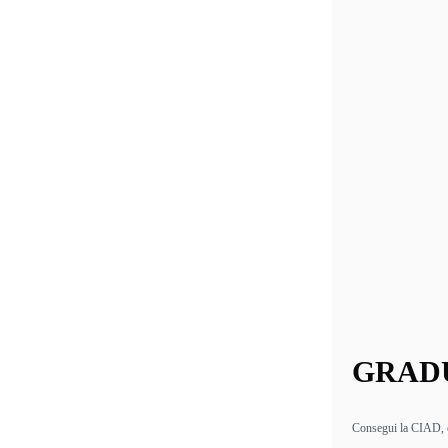
GRADU
Consegui la CIAD, ce